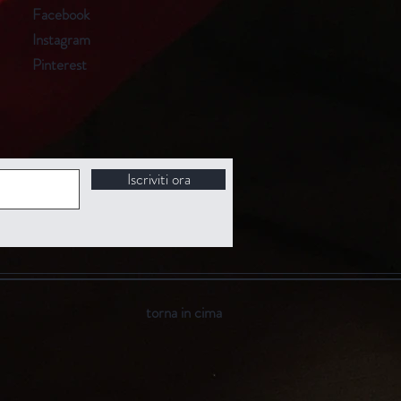
Facebook
Instagram
Pinterest
Iscriviti ora
torna in cima