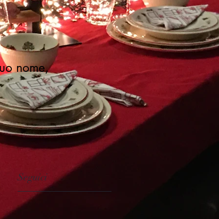
 tuo nome,
Seguici