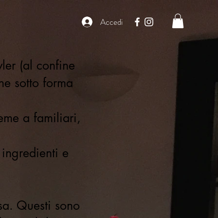
Accedi
ler (al confine
ne sotto forma
eme a familiari,
 ingredienti e
sa. Questi sono